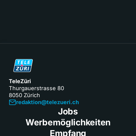
TeleZüri
Thurgauerstrasse 80
8050 Zürich
redaktion@telezueri.ch
Jobs
Werbemöglichkeiten
Empfang