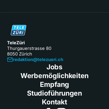
TeleZüri
Thurgauerstrasse 80
8050 Zürich
redaktion@telezueri.ch
Jobs
Werbemöglichkeiten
Empfang
Studioführungen
Kontakt