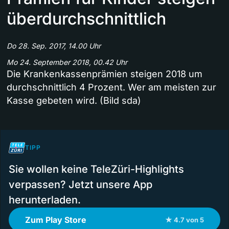
überdurchschnittlich
Do 28. Sep. 2017, 14.00 Uhr
Mo 24. September 2018, 00.42 Uhr
Die Krankenkassenprämien steigen 2018 um
durchschnittlich 4 Prozent. Wer am meisten zur
Kasse gebeten wird. (Bild sda)
TIPP
Sie wollen keine TeleZüri-Highlights
verpassen? Jetzt unsere App
herunterladen.
Zum Play Store
★ 4.7 von 5