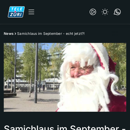
News
Samichlaus im September - echt jetzt?!
Samichlaus im September -