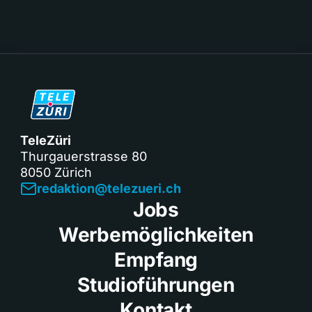
TeleZüri
Thurgauerstrasse 80
8050 Zürich
redaktion@telezueri.ch
Jobs
Werbemöglichkeiten
Empfang
Studioführungen
Kontakt