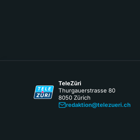
TeleZüri
Thurgauerstrasse 80
8050 Zürich
redaktion@telezueri.ch