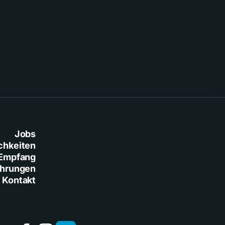
Jobs
chkeiten
Empfang
ührungen
Kontakt