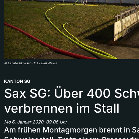
©
CH Media Video Unit / BRK News
KANTON SG
Sax SG: Über 400 Sch
verbrennen im Stall
Mo 6. Januar 2020, 09.06 Uhr
Am frühen Montagmorgen brennt in S