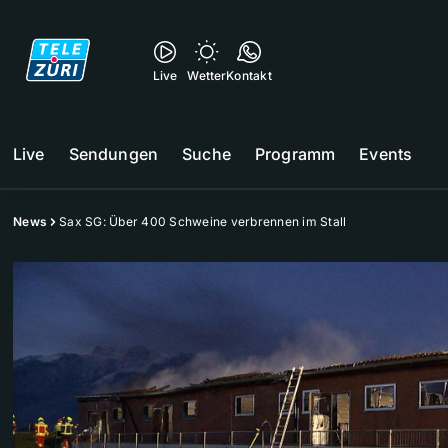
Live
Wetter
Kontakt
Live
Sendungen
Suche
Programm
Events
News
Sax SG: Über 400 Schweine verbrennen im Stall