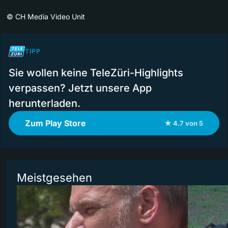
©
CH Media Video Unit
TIPP
Sie wollen keine TeleZüri-Highlights
verpassen? Jetzt unsere App
herunterladen.
Zum Play Store
★ 4.7 von 5
Meistgesehen