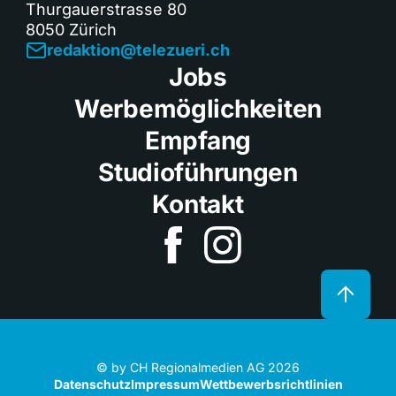
Thurgauerstrasse 80
8050 Zürich
redaktion@telezueri.ch
Jobs
Werbemöglichkeiten
Empfang
Studioführungen
Kontakt
© by CH Regionalmedien AG 2026
Datenschutz
Impressum
Wettbewerbsrichtlinien