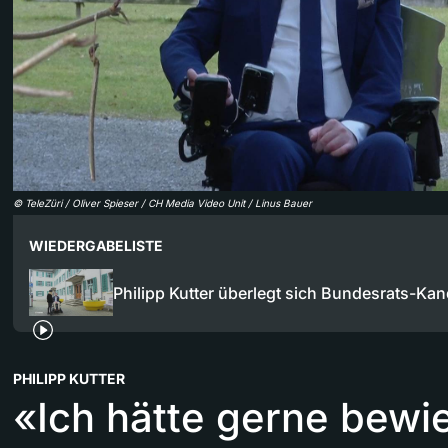
©
TeleZüri / Oliver Spieser / CH Media Video Unit / Linus Bauer
WIEDERGABELISTE
Philipp Kutter überlegt sich Bundesrats-Kan
PHILIPP KUTTER
«Ich hätte gerne bewi