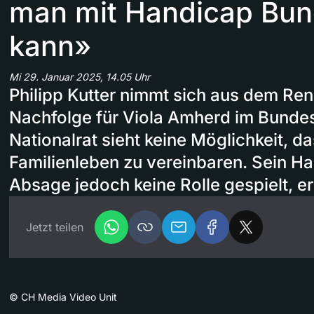
man mit Handicap Bun
kann»
Mi 29. Januar 2025, 14.05 Uhr
Philipp Kutter nimmt sich aus dem Re
Nachfolge für Viola Amherd im Bundes
Nationalrat sieht keine Möglichkeit, d
Familienleben zu vereinbaren. Sein H
Absage jedoch keine Rolle gespielt, erk
Jetzt teilen
©
CH Media Video Unit