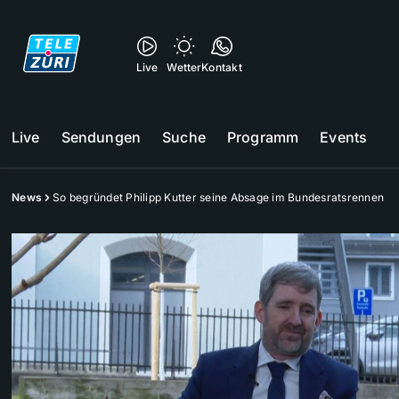
Live
Wetter
Kontakt
Live
Sendungen
Suche
Programm
Events
News
So begründet Philipp Kutter seine Absage im Bundesratsrennen