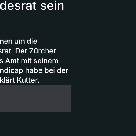
desrat sein
nnen um die
rat. Der Zürcher
as Amt mit seinem
andicap habe bei der
lärt Kutter.