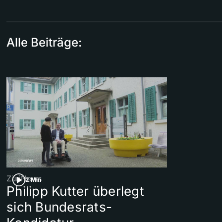
Alle Beiträge:
ZüriNews
2 Min
Philipp Kutter überlegt
sich Bundesrats-