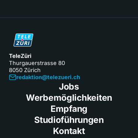
TeleZüri
Thurgauerstrasse 80
8050 Zürich
redaktion@telezueri.ch
Jobs
Werbemöglichkeiten
Empfang
Studioführungen
Kontakt