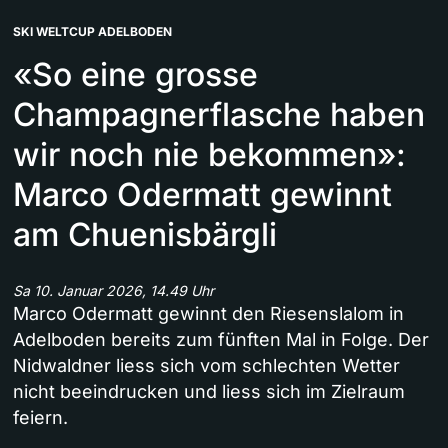
SKI WELTCUP ADELBODEN
«So eine grosse
Champagnerflasche haben
wir noch nie bekommen»:
Marco Odermatt gewinnt
am Chuenisbärgli
Sa 10. Januar 2026, 14.49 Uhr
Marco Odermatt gewinnt den Riesenslalom in
Adelboden bereits zum fünften Mal in Folge. Der
Nidwaldner liess sich vom schlechten Wetter
nicht beeindrucken und liess sich im Zielraum
feiern.