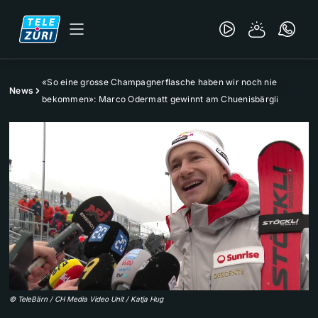
«So eine grosse Champagnerflasche haben wir noch nie
News
bekommen»: Marco Odermatt gewinnt am Chuenisbärgli
©
TeleBärn / CH Media Video Unit / Katja Hug