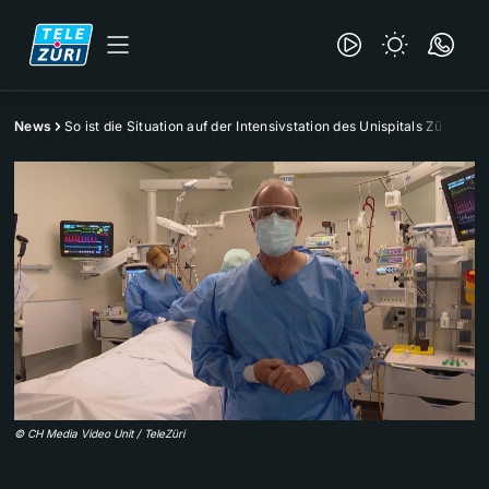
News
So ist die Situation auf der Intensivstation des Unispitals Zürich
©
CH Media Video Unit / TeleZüri