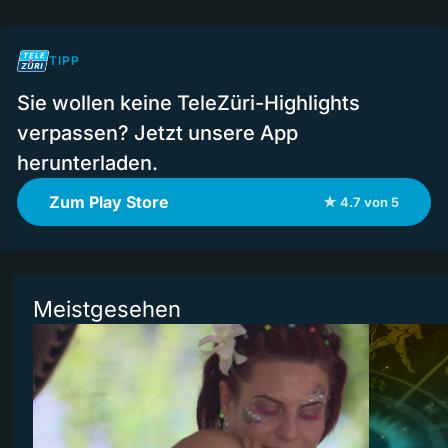
TIPP
Sie wollen keine TeleZüri-Highlights
verpassen? Jetzt unsere App
herunterladen.
Zum Play Store
★ 4.7 von 5
Meistgesehen