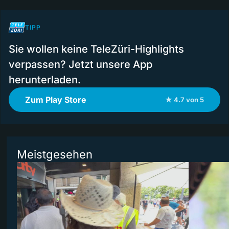
TIPP
Sie wollen keine TeleZüri-Highlights
verpassen? Jetzt unsere App
herunterladen.
Zum Play Store
★ 4.7 von 5
Meistgesehen