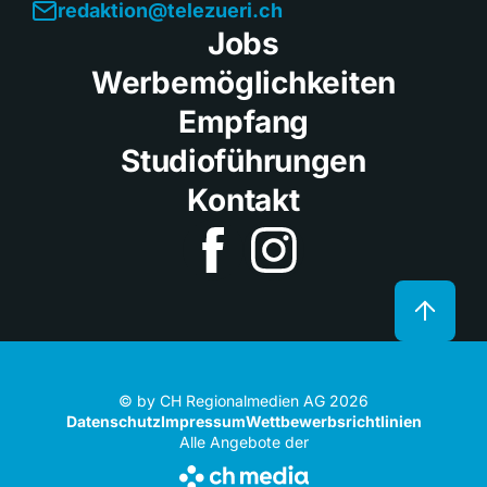
redaktion@telezueri.ch
Jobs
Werbemöglichkeiten
Empfang
Studioführungen
Kontakt
© by CH Regionalmedien AG 2026
Datenschutz
Impressum
Wettbewerbsrichtlinien
Alle Angebote der