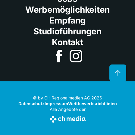
Werbemöglichkeiten
Empfang
Studioführungen
Kontakt
© by CH Regionalmedien AG 2026
Datenschutz
Impressum
Wettbewerbsrichtlinien
Alle Angebote der