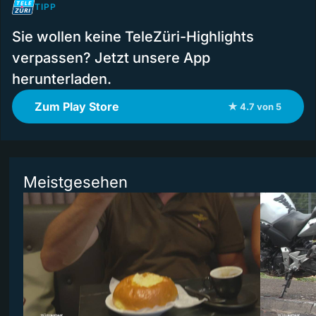
TIPP
Sie wollen keine TeleZüri-Highlights
verpassen? Jetzt unsere App
herunterladen.
Zum Play Store
★ 4.7 von 5
Meistgesehen