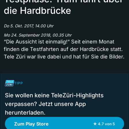
die Hardbrücke
Do 5. Okt. 2017, 14.00 Uhr
Mo 24. September 2018, 00.35 Uhr
“Die Aussicht ist einmalig!“ Seit einem Monat
finden die Testfahrten auf der Hardbrücke statt.
Tele Züri war live dabei und hat für Sie die Bilder.
TIPP
Sie wollen keine TeleZüri-Highlights
verpassen? Jetzt unsere App
herunterladen.
Zum Play Store
★ 4.7 von 5