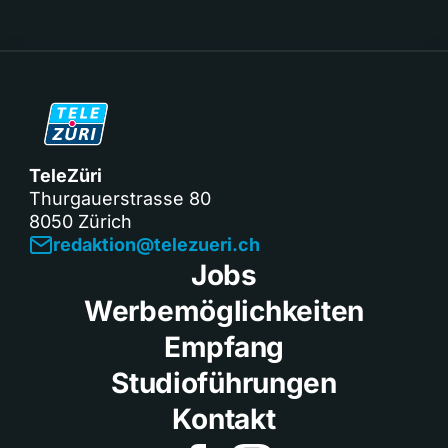
TeleZüri
Thurgauerstrasse 80
8050 Zürich
redaktion@telezueri.ch
Jobs
Werbemöglichkeiten
Empfang
Studioführungen
Kontakt