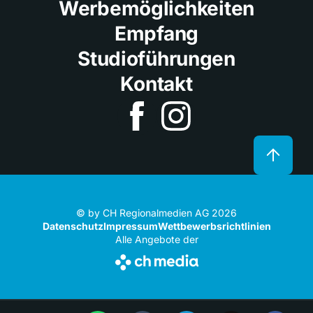
Werbemöglichkeiten
Empfang
Studioführungen
Kontakt
© by CH Regionalmedien AG 2026
Datenschutz
Impressum
Wettbewerbsrichtlinien
Alle Angebote der