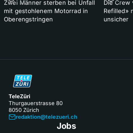
Zwei Männer sterben bei Unfall
Die Crew 
mit gestohlenem Motorrad in
Refilled»
Oberengstringen
unsicher
TeleZüri
Thurgauerstrasse 80
8050 Zürich
redaktion@telezueri.ch
Jobs