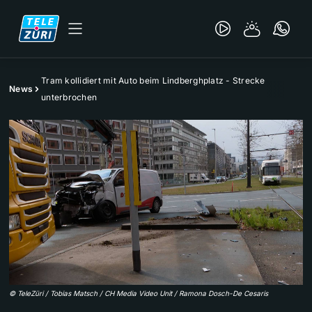
Tram kollidiert mit Auto beim Lindberghplatz - Strecke
News
unterbrochen
©
TeleZüri / Tobias Matsch / CH Media Video Unit / Ramona Dosch-De Cesaris