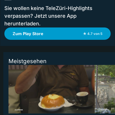
Sie wollen keine TeleZüri-Highlights
verpassen? Jetzt unsere App
herunterladen.
Zum Play Store
★ 4.7 von 5
Meistgesehen