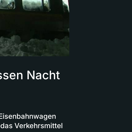
ssen Nacht
m Eisenbahnwagen
 das Verkehrsmittel