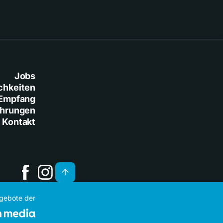
Jobs
chkeiten
Empfang
ührungen
Kontakt
ngebote der