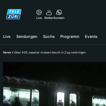
Live
Wetter
Kontakt
Live
Sendungen
Suche
Programm
Events
News
Über 400 Japaner müssen Nacht in Zug verbringen