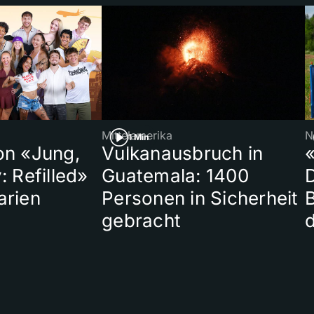
Mittelamerika
N
1 Min
on «Jung,
Vulkanausbruch in
«
: Refilled»
Guatemala: 1400
arien
Personen in Sicherheit
gebracht