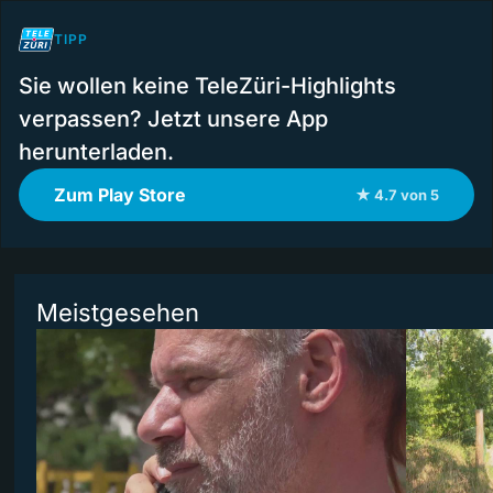
TIPP
Sie wollen keine TeleZüri-Highlights
verpassen? Jetzt unsere App
herunterladen.
Zum Play Store
★ 4.7 von 5
Meistgesehen