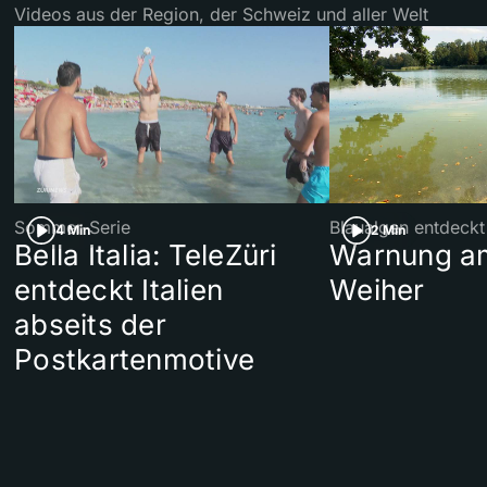
Videos aus der Region, der Schweiz und aller Welt
Sommer-Serie
Blaualgen entdeckt
4 Min
2 Min
Bella Italia: TeleZüri
Warnung am
entdeckt Italien
Weiher
abseits der
Postkartenmotive