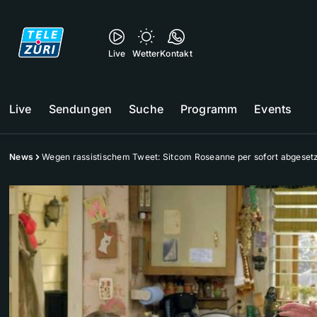
Live
Wetter
Kontakt
Live
Sendungen
Suche
Programm
Events
News
Wegen rassistischem Tweet: Sitcom Roseanne per sofort abgeset