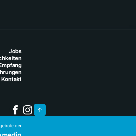
Jobs
chkeiten
Empfang
ührungen
Kontakt
ngebote der