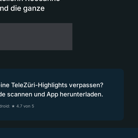
nd die ganze
eine TeleZüri-Highlights verpassen?
de scannen und App herunterladen.
roid: ★ 4.7 von 5