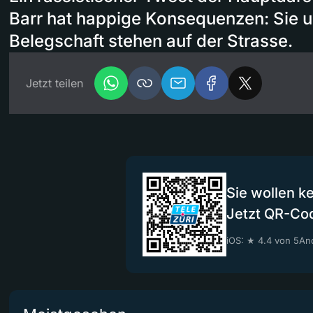
Barr hat happige Konsequenzen: Sie u
Belegschaft stehen auf der Strasse.
Jetzt teilen
Sie wollen k
Jetzt QR-Co
iOS: ★ 4.4 von 5
And