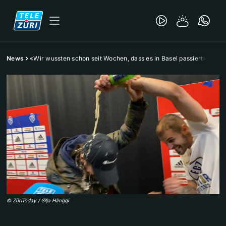
News
«Wir wussten schon seit Wochen, dass es in Basel passiert»
©
ZüriToday / Silja Hänggi