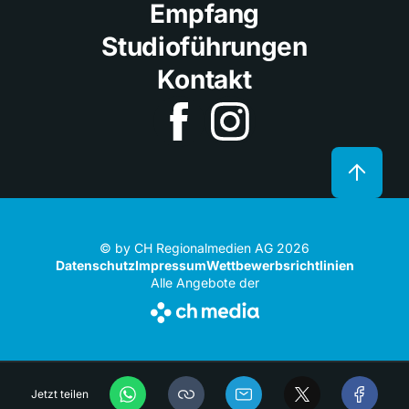
Empfang
Studioführungen
Kontakt
© by CH Regionalmedien AG 2026
Datenschutz
Impressum
Wettbewerbsrichtlinien
Alle Angebote der
Jetzt teilen