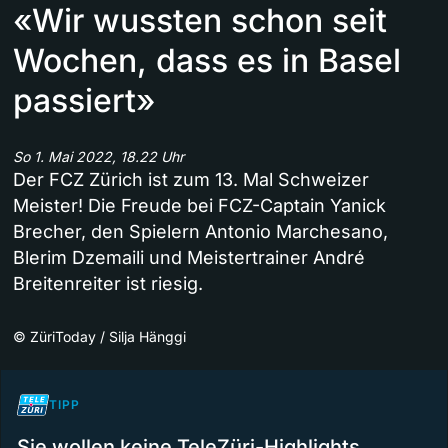
«Wir wussten schon seit
Wochen, dass es in Basel
passiert»
So 1. Mai 2022, 18.22 Uhr
Der FCZ Zürich ist zum 13. Mal Schweizer
Meister! Die Freude bei FCZ-Captain Yanick
Brecher, den Spielern Antonio Marchesano,
Blerim Dzemaili und Meistertrainer André
Breitenreiter ist riesig.
©
ZüriToday / Silja Hänggi
TIPP
Sie wollen keine TeleZüri-Highlights