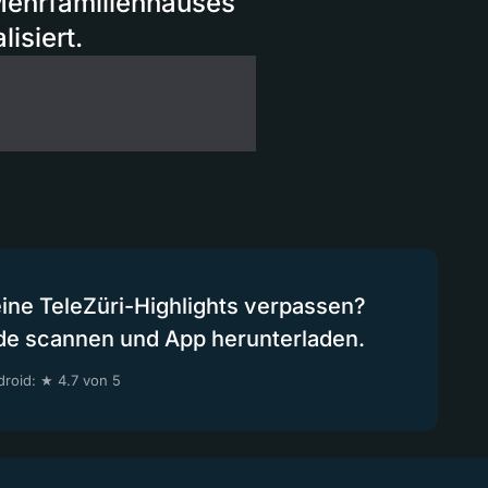
Mehrfamilienhauses
isiert.
eine TeleZüri-Highlights verpassen?
de scannen und App herunterladen.
roid: ★ 4.7 von 5