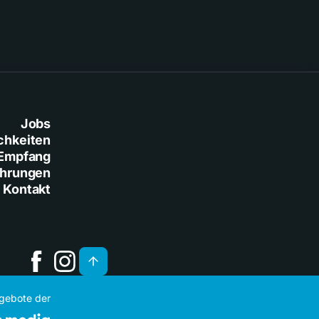
Jobs
chkeiten
Empfang
ührungen
Kontakt
ngebote der