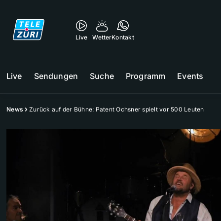
Live
Wetter
Kontakt
Live
Sendungen
Suche
Programm
Events
News
Zurück auf der Bühne: Patent Ochsner spielt vor 500 Leuten