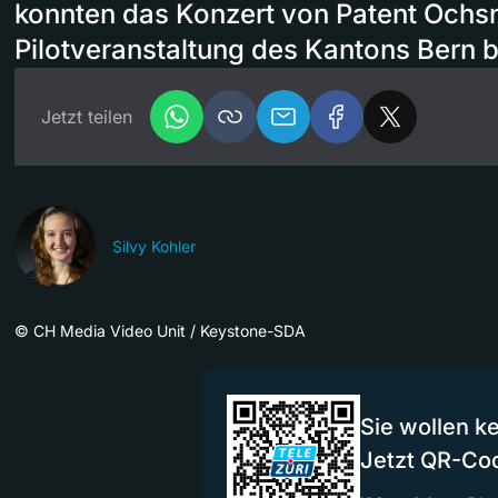
konnten das Konzert von Patent Ochs
Pilotveranstaltung des Kantons Bern 
Jetzt teilen
Silvy Kohler
©
CH Media Video Unit / Keystone-SDA
Sie wollen k
Jetzt QR-Co