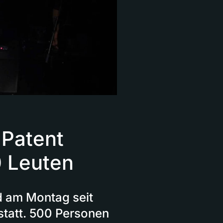
 Patent
0 Leuten
nd am Montag seit
statt. 500 Personen