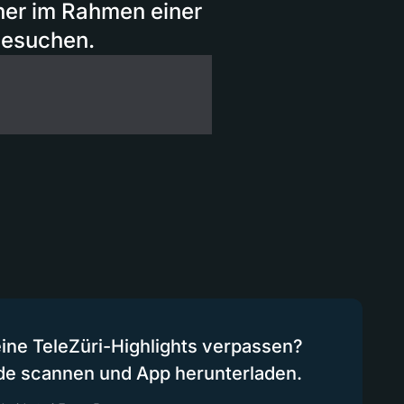
ner im Rahmen einer
besuchen.
eine TeleZüri-Highlights verpassen?
de scannen und App herunterladen.