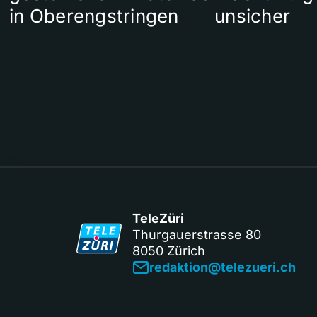
in Oberengstringen
unsicher
TeleZüri
Thurgauerstrasse 80
8050 Zürich
redaktion@telezueri.ch