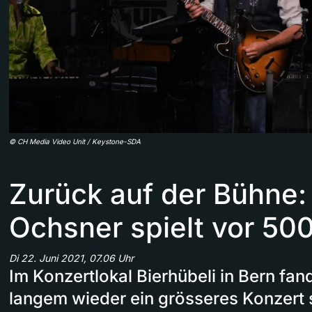
©
CH Media Video Unit / Keystone-SDA
Zurück auf der Bühne:
Ochsner spielt vor 50
Di 22. Juni 2021, 07.06 Uhr
Im Konzertlokal Bierhübeli in Bern fa
langem wieder ein grösseres Konzert 