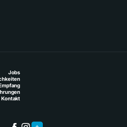
Jobs
chkeiten
Empfang
ührungen
Kontakt