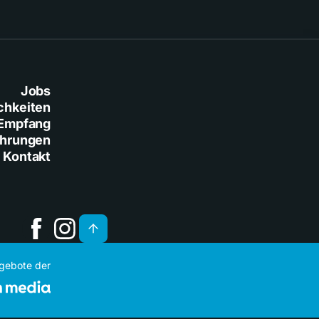
Jobs
chkeiten
Empfang
ührungen
Kontakt
ngebote der