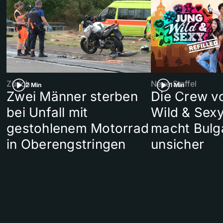
Zürich
Neue Staffel
2 Min
1 Min
Zwei Männer sterben
Die Crew v
bei Unfall mit
Wild & Sexy
gestohlenem Motorrad
macht Bulg
in Oberengstringen
unsicher