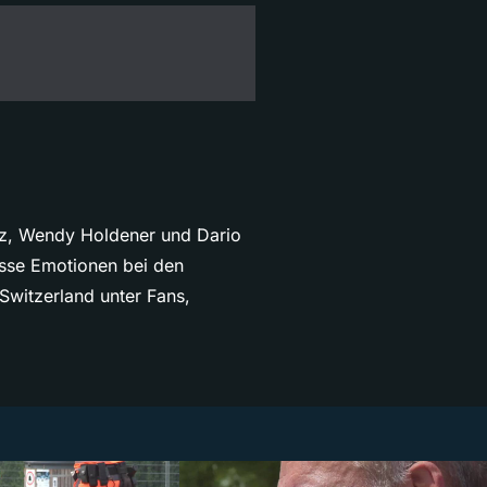
euz, Wendy Holdener und Dario
osse Emotionen bei den
Switzerland unter Fans,