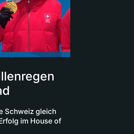
llenregen
nd
ie Schweiz gleich
Erfolg im House of