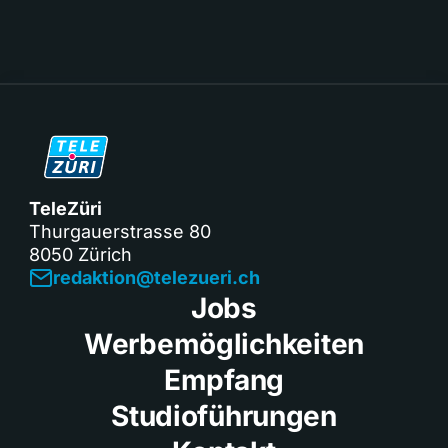
TeleZüri
Thurgauerstrasse 80
8050 Zürich
redaktion@telezueri.ch
Jobs
Werbemöglichkeiten
Empfang
Studioführungen