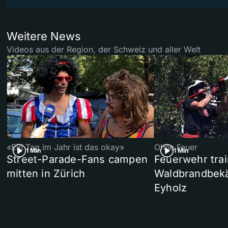
Weitere News
Videos aus der Region, der Schweiz und aller Welt
«Ein Tag im Jahr ist das okay»
Ohne Feuer
1 Min
1 Min
Street-Parade-Fans campen
Feuerwehr trai
mitten in Zürich
Waldbrandbek
Eyholz