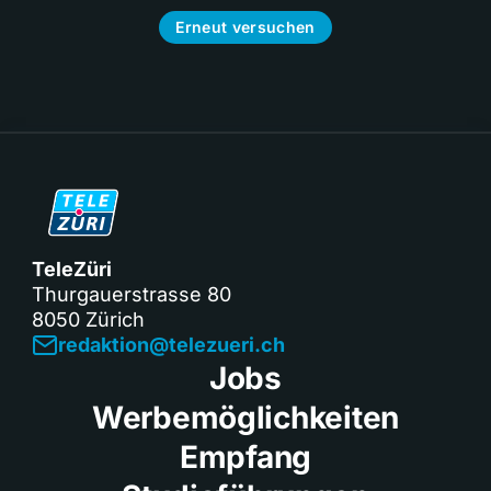
Erneut versuchen
TeleZüri
Thurgauerstrasse 80
8050 Zürich
redaktion@telezueri.ch
Jobs
Werbemöglichkeiten
Empfang