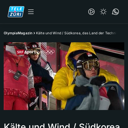
OlympiaMagazin
Kälte und Wind / Südkorea, das Land der Technik
Kälte und Wind / Südkorea,