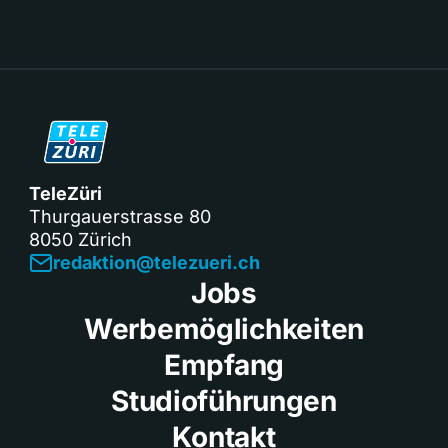
TeleZüri
Thurgauerstrasse 80
8050 Zürich
redaktion@telezueri.ch
Jobs
Werbemöglichkeiten
Empfang
Studioführungen
Kontakt