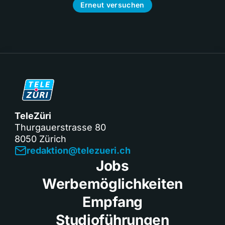
Erneut versuchen
TeleZüri
Thurgauerstrasse 80
8050 Zürich
redaktion@telezueri.ch
Jobs
Werbemöglichkeiten
Empfang
Studioführungen