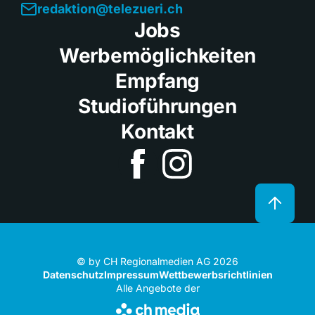
redaktion@telezueri.ch
Jobs
Werbemöglichkeiten
Empfang
Studioführungen
Kontakt
© by CH Regionalmedien AG 2026
Datenschutz
Impressum
Wettbewerbsrichtlinien
Alle Angebote der