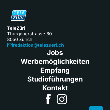
TeleZüri
Thurgauerstrasse 80
8050 Zürich
redaktion@telezueri.ch
Jobs
Werbemöglichkeiten
Empfang
Studioführungen
Kontakt