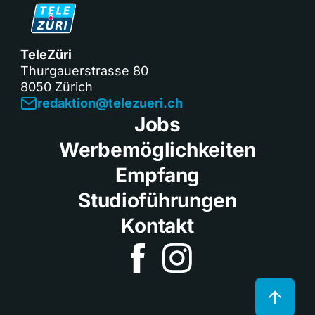
TeleZüri
Thurgauerstrasse 80
8050 Zürich
redaktion@telezueri.ch
Jobs
Werbemöglichkeiten
Empfang
Studioführungen
Kontakt