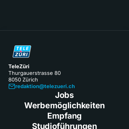
TeleZüri
Thurgauerstrasse 80
8050 Zürich
redaktion@telezueri.ch
Jobs
Werbemöglichkeiten
Empfang
Studioführungen