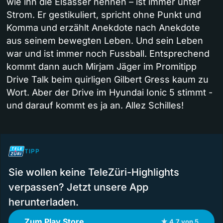
wie ihn die Elsässer nennen – ist immer unter
Strom. Er gestikuliert, spricht ohne Punkt und
Komma und erzählt Anekdote nach Anekdote
aus seinem bewegten Leben. Und sein Leben
war und ist immer noch Fussball. Entsprechend
kommt dann auch Mirjam Jäger im Promitipp
Drive Talk beim quirligen Gilbert Gress kaum zu
Wort. Aber der Drive im Hyundai Ionic 5 stimmt -
und darauf kommt es ja an. Allez Schilles!
TIPP
Sie wollen keine TeleZüri-Highlights
verpassen? Jetzt unsere App
herunterladen.
Zum Play Store
★ 4.7 von 5