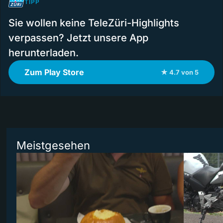
TIPP
Sie wollen keine TeleZüri-Highlights
verpassen? Jetzt unsere App
herunterladen.
Zum Play Store
★ 4.7 von 5
Meistgesehen