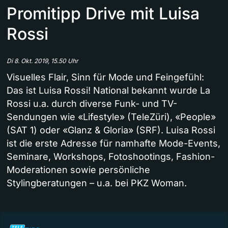
Promitipp Drive mit Luisa
Rossi
Di 8. Okt. 2019, 15.50 Uhr
Visuelles Flair, Sinn für Mode und Feingefühl:
Das ist Luisa Rossi! National bekannt wurde La
Rossi u.a. durch diverse Funk- und TV-
Sendungen wie «Lifestyle» (TeleZüri), «People»
(SAT 1) oder «Glanz & Gloria» (SRF). Luisa Rossi
ist die erste Adresse für namhafte Mode-Events,
Seminare, Workshops, Fotoshootings, Fashion-
Moderationen sowie persönliche
Stylingberatungen – u.a. bei PKZ Woman.