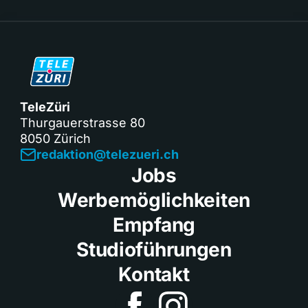
TeleZüri
Thurgauerstrasse 80
8050 Zürich
redaktion@telezueri.ch
Jobs
Werbemöglichkeiten
Empfang
Studioführungen
Kontakt