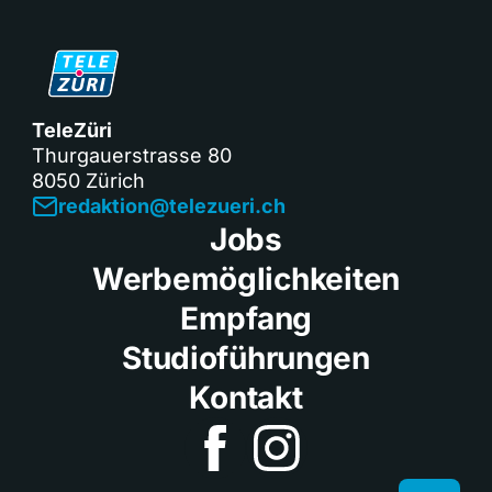
TeleZüri
Thurgauerstrasse 80
8050 Zürich
redaktion@telezueri.ch
Jobs
Werbemöglichkeiten
Empfang
Studioführungen
Kontakt