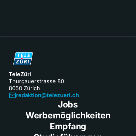
TeleZüri
Thurgauerstrasse 80
8050 Zürich
redaktion@telezueri.ch
Jobs
Werbemöglichkeiten
Empfang