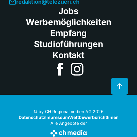
redaktion@telezueri.ch
Jobs
Werbemöglichkeiten
Empfang
Studioführungen
Kontakt
© by CH Regionalmedien AG 2026
Datenschutz
Impressum
Wettbewerbsrichtlinien
Alle Angebote der