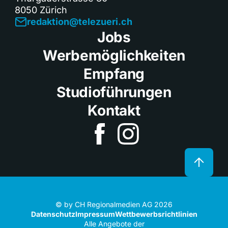
8050 Zürich
redaktion@telezueri.ch
Jobs
Werbemöglichkeiten
Empfang
Studioführungen
Kontakt
© by CH Regionalmedien AG 2026
Datenschutz
Impressum
Wettbewerbsrichtlinien
Alle Angebote der