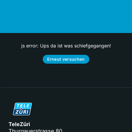
js error: Ups da ist was schiefgegangen!
Erneut versuchen
TeleZüri
Thurgauerstrasse 80