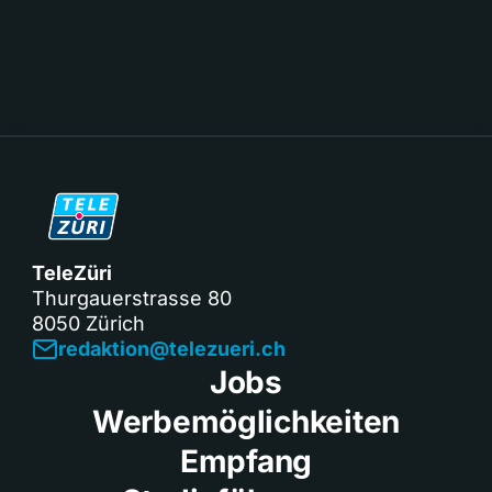
TeleZüri
Thurgauerstrasse 80
8050 Zürich
redaktion@telezueri.ch
Jobs
Werbemöglichkeiten
Empfang