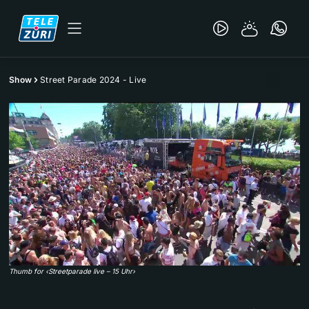
Show
Street Parade 2024 - Live
Thumb for ‹Streetparade live – 15 Uhr›