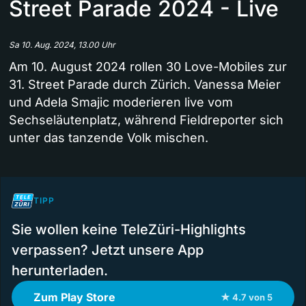
Street Parade 2024 - Live
Sa 10. Aug. 2024, 13.00 Uhr
Am 10. August 2024 rollen 30 Love-Mobiles zur
31. Street Parade durch Zürich. Vanessa Meier
und Adela Smajic moderieren live vom
Sechseläutenplatz, während Fieldreporter sich
unter das tanzende Volk mischen.
TIPP
Sie wollen keine TeleZüri-Highlights
verpassen? Jetzt unsere App
herunterladen.
Zum Play Store
★ 4.7 von 5