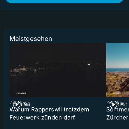
Meistgesehen
ZüriNews
ZüriNews
3 Min
4 Min
Warum Rapperswil trotzdem
Sommer-
Feuerwerk zünden darf
Zürcher