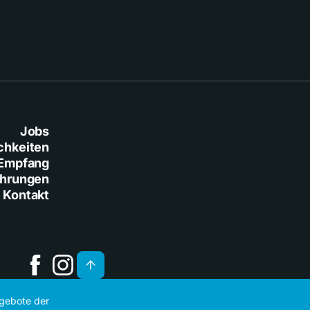
Jobs
chkeiten
Empfang
ührungen
Kontakt
ngebote der