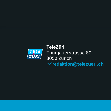
TeleZüri
Thurgauerstrasse 80
8050 Zürich
redaktion@telezueri.ch