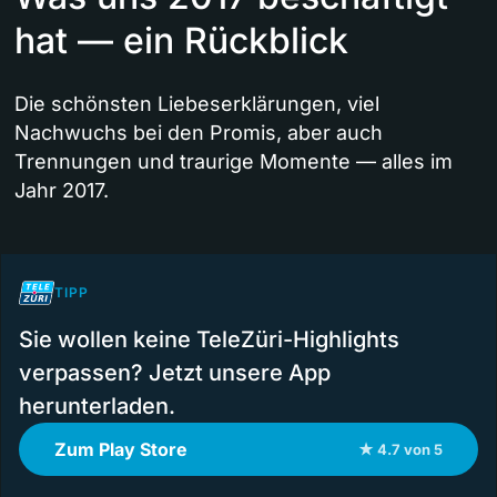
hat — ein Rückblick
Die schönsten Liebeserklärungen, viel
Nachwuchs bei den Promis, aber auch
Trennungen und traurige Momente — alles im
Jahr 2017.
TIPP
Sie wollen keine TeleZüri-Highlights
verpassen? Jetzt unsere App
herunterladen.
Zum Play Store
★ 4.7 von 5