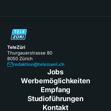
TeleZüri
Thurgauerstrasse 80
8050 Zürich
redaktion@telezueri.ch
Jobs
Werbemöglichkeiten
Empfang
Studioführungen
Kontakt