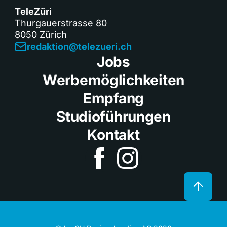
TeleZüri
Thurgauerstrasse 80
8050 Zürich
redaktion@telezueri.ch
Jobs
Werbemöglichkeiten
Empfang
Studioführungen
Kontakt