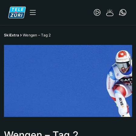
SkiExtra
Wengen – Tag 2
Wengen – Tag 2