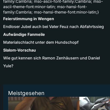
family:Cambria; mso-ascii-font-family:Cambria; mso-
ascii-theme-font:minor-latin; mso-hansi-font-
family:Cambria; mso-hansi-theme-font:minor-latin;}
Feierstimmung in Wengen
Endloser Jubel auch bei Vater Feuz nach Abfahrtssieg
Aufwändige Fanmeile
Materialschlacht unter dem Hundschopf
Slalom-Vorschau
Wie gut kennen sich Ramon Zenhäusern und Daniel
Yule?
Meistgesehen