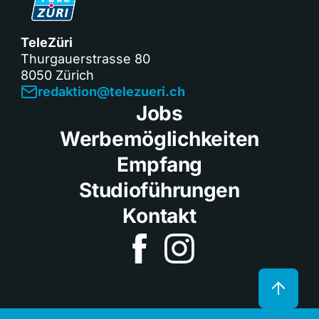
TeleZüri
Thurgauerstrasse 80
8050 Zürich
redaktion@telezueri.ch
Jobs
Werbemöglichkeiten
Empfang
Studioführungen
Kontakt