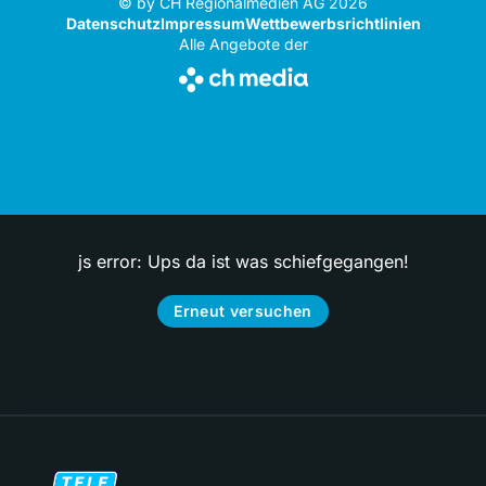
© by CH Regionalmedien AG 2026
Datenschutz
Impressum
Wettbewerbsrichtlinien
Alle Angebote der
js error: Ups da ist was schiefgegangen!
Erneut versuchen