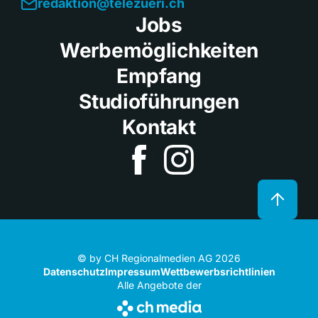
redaktion@telezueri.ch
Jobs
Werbemöglichkeiten
Empfang
Studioführungen
Kontakt
© by CH Regionalmedien AG 2026
Datenschutz
Impressum
Wettbewerbsrichtlinien
Alle Angebote der