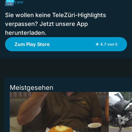
TIPP
Sie wollen keine TeleZüri-Highlights
verpassen? Jetzt unsere App
herunterladen.
Zum Play Store
★ 4.7 von 5
Meistgesehen