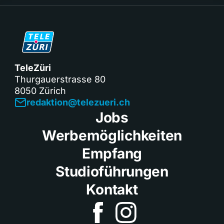
TeleZüri
Thurgauerstrasse 80
8050 Zürich
redaktion@telezueri.ch
Jobs
Werbemöglichkeiten
Empfang
Studioführungen
Kontakt