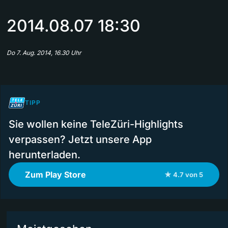
2014.08.07 18:30
Do 7. Aug. 2014, 16.30 Uhr
TIPP
Sie wollen keine TeleZüri-Highlights
verpassen? Jetzt unsere App
herunterladen.
Zum Play Store
★ 4.7 von 5