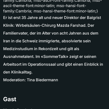
family:Cambria; mso-ascii-font-family:Cambria; mso-
ascii-theme-font:minor-latin; mso-hansi-font-
family:Cambria; mso-hansi-theme-font:minor-latin;}
Er ist erst 35 Jahre alt und neuer Direktor der Balgrist
Klinik: Wirbelsäulen-Chirurg Mazda Farshad. Der
Familienvater, der im Alter von acht Jahren aus dem
Iran in die Schweiz immigrierte, absolvierte sein
Medizinstudium in Rekordzeit und gilt als
Ausnahmetalent. Im «SommerTalk» zeigt er seinen
Arbeitsort im Operationssaal und gibt einen Einblick in
den Klinikalltag.
Moderation: Tina Biedermann
Gast