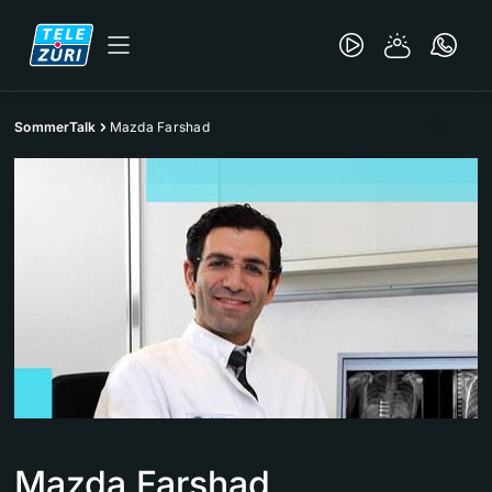
SommerTalk
Mazda Farshad
Mazda Farshad