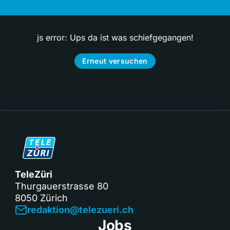
js error: Ups da ist was schiefgegangen!
Erneut versuchen
TeleZüri
Thurgauerstrasse 80
8050 Zürich
redaktion@telezueri.ch
Jobs