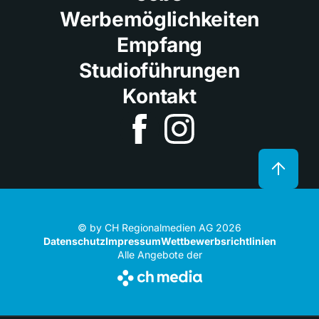
Werbemöglichkeiten
Empfang
Studioführungen
Kontakt
© by CH Regionalmedien AG 2026
Datenschutz
Impressum
Wettbewerbsrichtlinien
Alle Angebote der