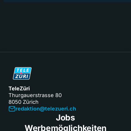
TeleZüri
Thurgauerstrasse 80
8050 Zürich
redaktion@telezueri.ch
Jobs
Werbemöglichkeiten