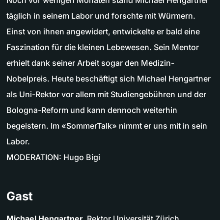
Noch vor wenigen Monaten stand Michael Hengartner
täglich in seinem Labor und forschte mit Würmern.
Einst von ihnen angewidert, entwickelte er bald eine
Faszination für die kleinen Lebewesen. Sein Mentor
erhielt dank seiner Arbeit sogar den Medizin-
Nobelpreis. Heute beschäftigt sich Michael Hengartner
als Uni-Rektor vor allem mit Studiengebühren und der
Bologna-Reform und kann dennoch weiterhin
begeistern. Im «SommerTalk» nimmt er uns mit in sein
Labor.
MODERATION: Hugo Bigi
Gast
Michael Hengartner,
Rektor Universität Zürich