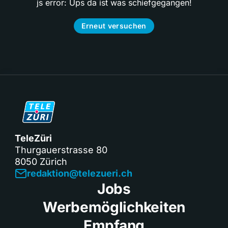
js error: Ups da ist was schiefgegangen!
Erneut versuchen
TeleZüri
Thurgauerstrasse 80
8050 Zürich
redaktion@telezueri.ch
Jobs
Werbemöglichkeiten
Empfang