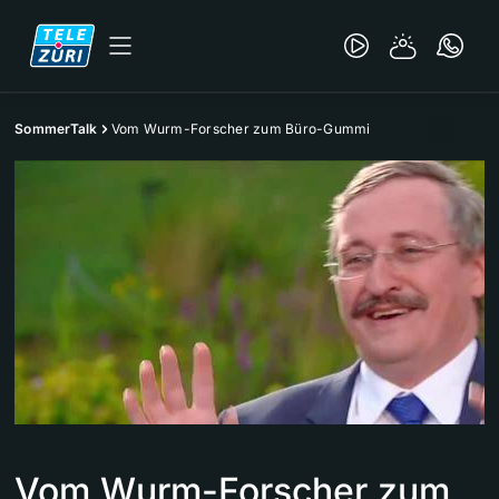
SommerTalk
Vom Wurm-Forscher zum Büro-Gummi
Vom Wurm-Forscher zum