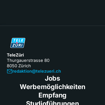
TeleZüri
Thurgauerstrasse 80
8050 Zürich
redaktion@telezueri.ch
Jobs
Werbemöglichkeiten
Empfang
Studioführungen