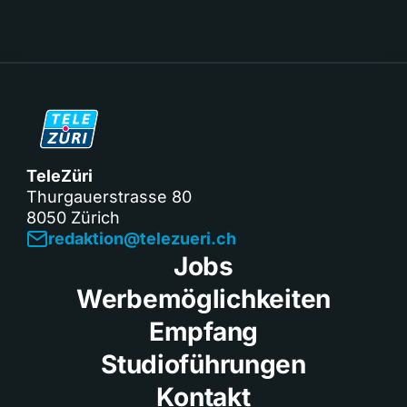
TeleZüri
Thurgauerstrasse 80
8050 Zürich
redaktion@telezueri.ch
Jobs
Werbemöglichkeiten
Empfang
Studioführungen
Kontakt