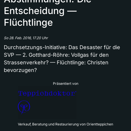
Entscheidung —
Flüchtlinge
So 28. Feb. 2016, 17.20 Uhr
Durchsetzungs-Initiative: Das Desaster für die
SVP — 2. Gotthard-Röhre: Vollgas für den
Strassenverkehr? — Flüchtlinge: Christen
bevorzugen?
Präsentiert von
Verkauf, Beratung und Restaurierung von Orientteppichen