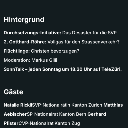
Hintergrund
Durchsetzungs-Initiative:
Das Desaster für die SVP
2. Gotthard-Röhre:
Vollgas für den Strassenverkehr?
Flüchtlinge:
Christen bevorzugen?
Moderation: Markus Gilli
SonnTalk – jeden Sonntag um 18.20 Uhr auf TeleZüri.
Gäste
Natalie Rickli
SVP-Nationalrätin Kanton Zürich
Matthias
Aebischer
SP-Nationalrat Kanton Bern
Gerhard
Pfister
CVP-Nationalrat Kanton Zug