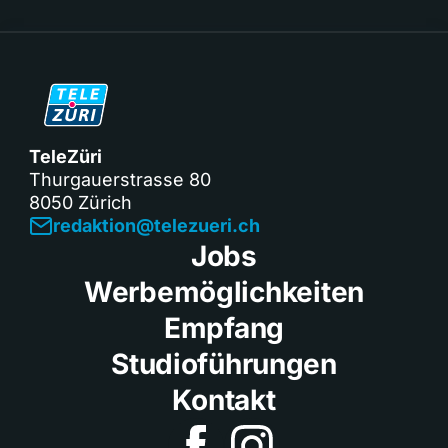
TeleZüri
Thurgauerstrasse 80
8050 Zürich
redaktion@telezueri.ch
Jobs
Werbemöglichkeiten
Empfang
Studioführungen
Kontakt