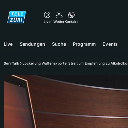
Live
Wetter
Kontakt
Live
Sendungen
Suche
Programm
Events
SonnTalk
Lockerung Waffenexporte, Streit um Empfehlung zu Alkoholk