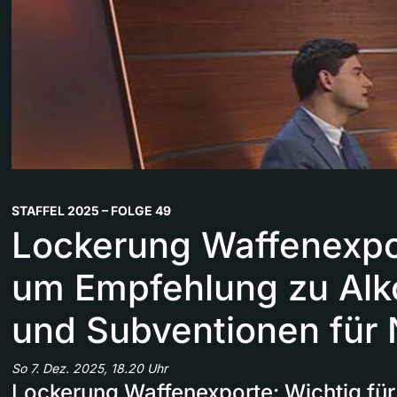
STAFFEL 2025 – FOLGE 49
Lockerung Waffenexpor
um Empfehlung zu Al
und Subventionen für
So 7. Dez. 2025, 18.20 Uhr
Lockerung Waffenexporte: Wichtig für 