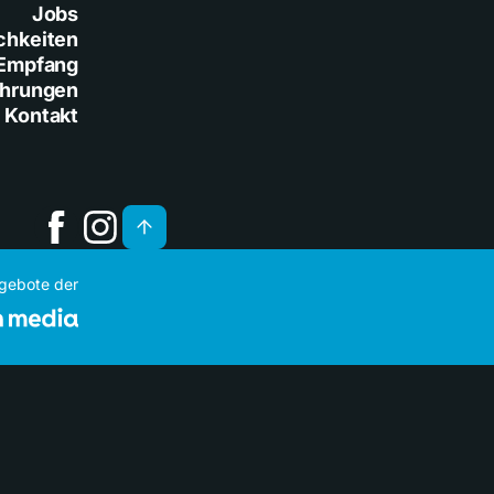
Jobs
chkeiten
Empfang
ührungen
Kontakt
ngebote der