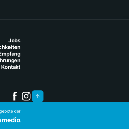
Jobs
chkeiten
Empfang
ührungen
Kontakt
ngebote der