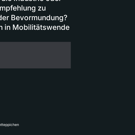
 Empfehlung zu
oder Bevormundung?
n in Mobilitätswende
ntteppichen