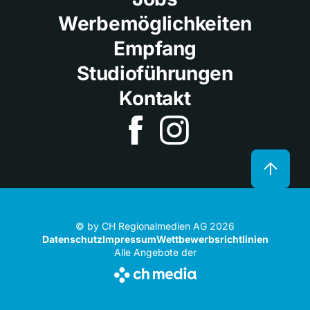
Werbemöglichkeiten
Empfang
Studioführungen
Kontakt
© by CH Regionalmedien AG 2026
Datenschutz
Impressum
Wettbewerbsrichtlinien
Alle Angebote der