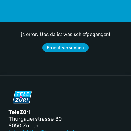
js error: Ups da ist was schiefgegangen!
Erneut versuchen
TeleZüri
Thurgauerstrasse 80
8050 Zürich