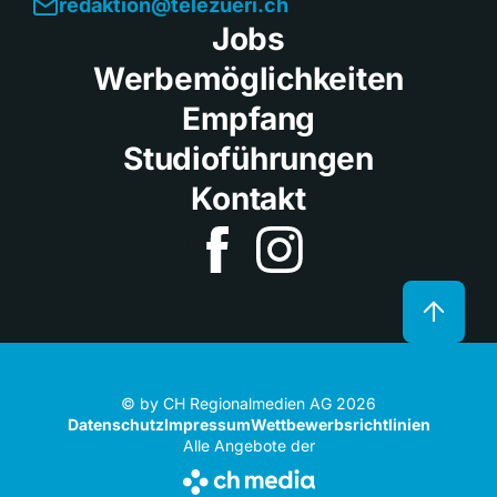
redaktion@telezueri.ch
Jobs
Werbemöglichkeiten
Empfang
Studioführungen
Kontakt
© by CH Regionalmedien AG 2026
Datenschutz
Impressum
Wettbewerbsrichtlinien
Alle Angebote der