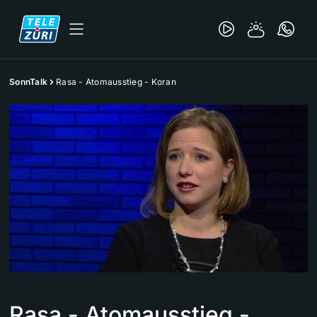
SonnTalk
Rasa - Atomausstieg - Koran
Rasa - Atomausstieg -