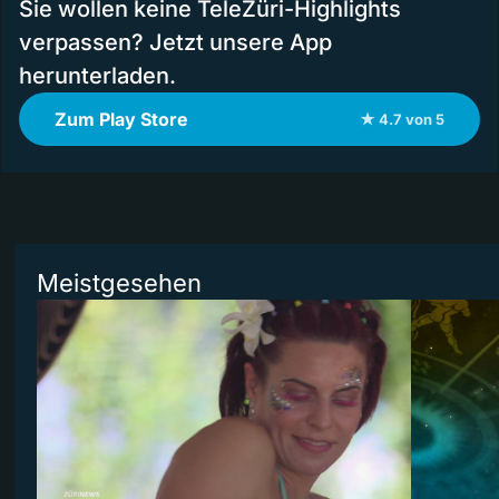
Sie wollen keine TeleZüri-Highlights
verpassen? Jetzt unsere App
herunterladen.
Zum Play Store
★ 4.7 von 5
Meistgesehen