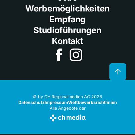
Werbemöglichkeiten
Empfang
Studioführungen
Kontakt
© by CH Regionalmedien AG 2026
Datenschutz
Impressum
Wettbewerbsrichtlinien
Alle Angebote der