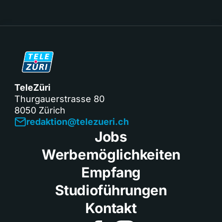
TeleZüri
Thurgauerstrasse 80
8050 Zürich
redaktion@telezueri.ch
Jobs
Werbemöglichkeiten
Empfang
Studioführungen
Kontakt