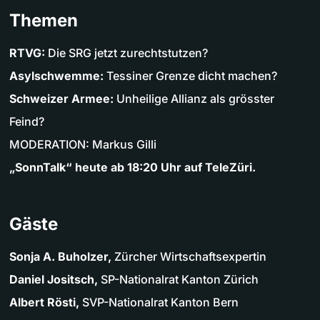
Themen
RTVG:
Die SRG jetzt zurechtstutzen?
Asylschwemme:
Tessiner Grenze dicht machen?
Schweizer Armee:
Unheilige Allianz als grösster
Feind?
MODERATION: Markus Gilli
„SonnTalk“ heute ab 18:20 Uhr auf TeleZüri.
Gäste
Sonja A. Buholzer,
Zürcher Wirtschaftsexpertin
Daniel Jositsch,
SP-Nationalrat Kanton Zürich
Albert Rösti,
SVP-Nationalrat Kanton Bern