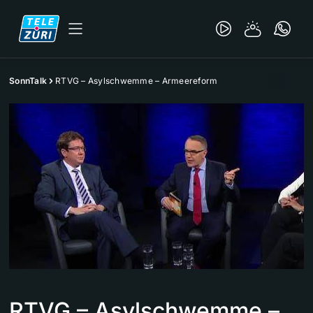
SonnTalk
RTVG – Asylschwemme – Armeereform
RTVG – Asylschwemme –