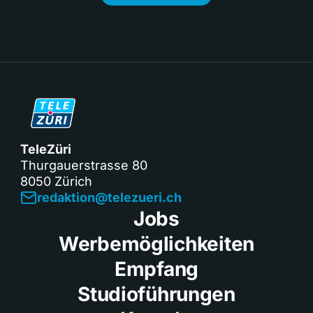
TeleZüri
Thurgauerstrasse 80
8050 Zürich
redaktion@telezueri.ch
Jobs
Werbemöglichkeiten
Empfang
Studioführungen