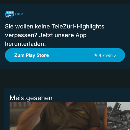
TIPP
Sie wollen keine TeleZüri-Highlights
verpassen? Jetzt unsere App
herunterladen.
Zum Play Store
★ 4.7 von 5
Meistgesehen