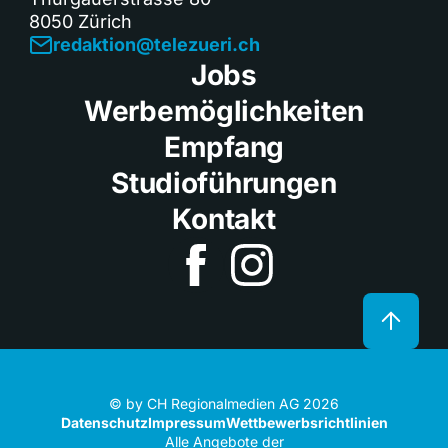
8050 Zürich
redaktion@telezueri.ch
Jobs
Werbemöglichkeiten
Empfang
Studioführungen
Kontakt
© by CH Regionalmedien AG 2026
Datenschutz
Impressum
Wettbewerbsrichtlinien
Alle Angebote der