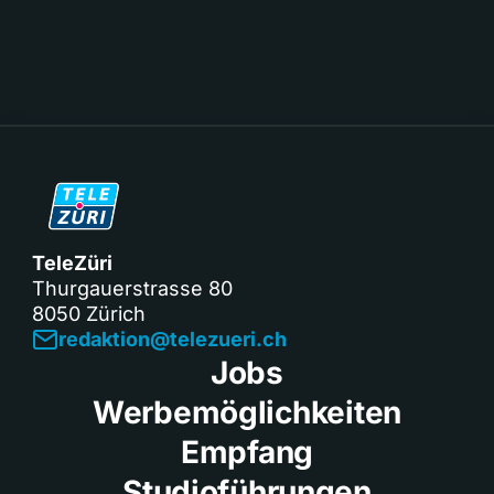
TeleZüri
Thurgauerstrasse 80
8050 Zürich
redaktion@telezueri.ch
Jobs
Werbemöglichkeiten
Empfang
Studioführungen