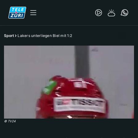
Sport
Lakers unterliegen Biel mit 1:2
©
TV24