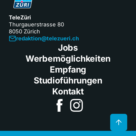
TeleZüri
Thurgauerstrasse 80
8050 Zürich
redaktion@telezueri.ch
Jobs
Werbemöglichkeiten
Empfang
Studioführungen
Kontakt