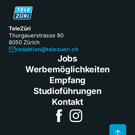
TeleZüri
Thurgauerstrasse 80
8050 Zürich
redaktion@telezueri.ch
Jobs
Werbemöglichkeiten
Empfang
Studioführungen
Kontakt