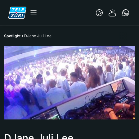
Spotlight
DJane Juli Lee
DJane Juli Lee