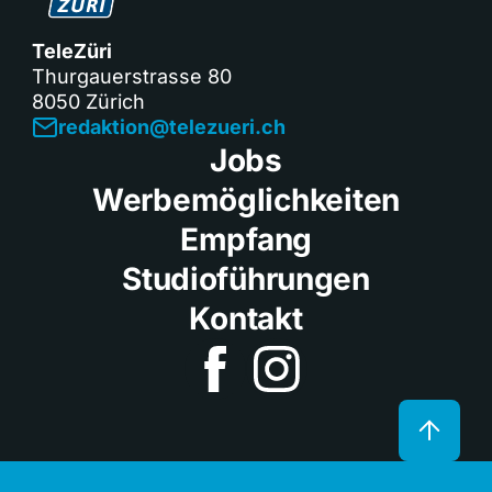
TeleZüri
Thurgauerstrasse 80
8050 Zürich
redaktion@telezueri.ch
Jobs
Werbemöglichkeiten
Empfang
Studioführungen
Kontakt