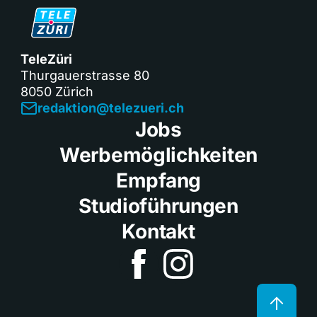
TeleZüri
Thurgauerstrasse 80
8050 Zürich
redaktion@telezueri.ch
Jobs
Werbemöglichkeiten
Empfang
Studioführungen
Kontakt