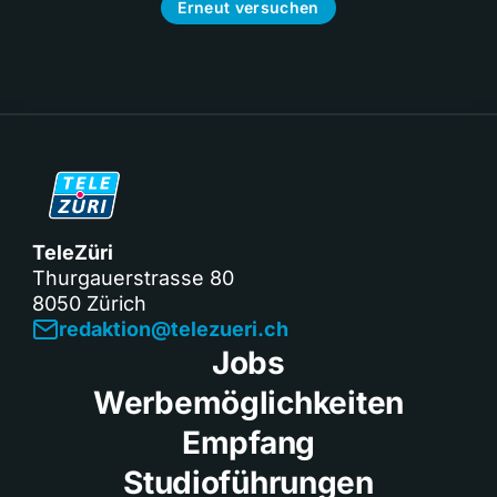
Erneut versuchen
TeleZüri
Thurgauerstrasse 80
8050 Zürich
redaktion@telezueri.ch
Jobs
Werbemöglichkeiten
Empfang
Studioführungen