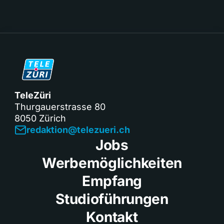
TeleZüri
Thurgauerstrasse 80
8050 Zürich
redaktion@telezueri.ch
Jobs
Werbemöglichkeiten
Empfang
Studioführungen
Kontakt