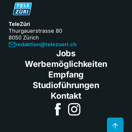
TeleZüri
Thurgauerstrasse 80
8050 Zürich
redaktion@telezueri.ch
Jobs
Werbemöglichkeiten
Empfang
Studioführungen
Kontakt