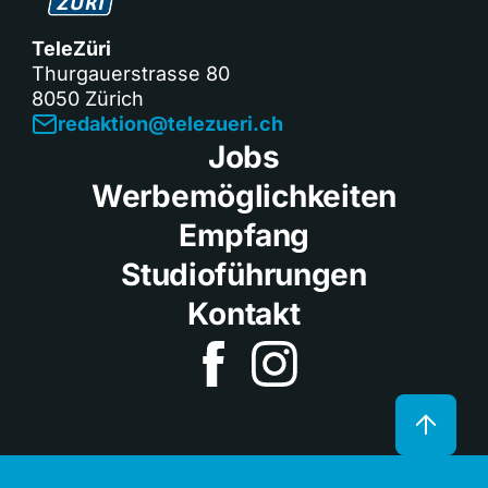
TeleZüri
Thurgauerstrasse 80
8050 Zürich
redaktion@telezueri.ch
Jobs
Werbemöglichkeiten
Empfang
Studioführungen
Kontakt