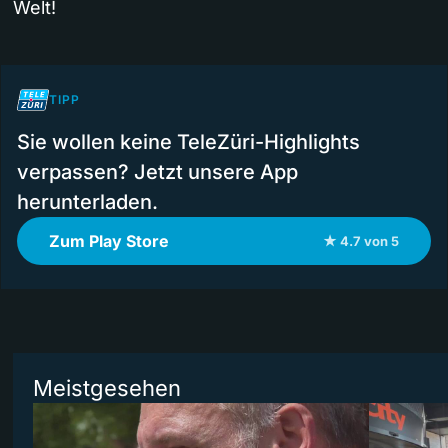
Welt!
TIPP
Sie wollen keine TeleZüri-Highlights
verpassen? Jetzt unsere App
herunterladen.
Zum Play Store
★ 4.7 von 5
Meistgesehen