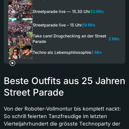
Streetparade live — 15.30 Uhr
32 Min
Streetparade live – 15 Uhr
29 Min
Take care! Drugchecking an der Street
2 Min
Parade
Techno als Lebensphilosophie
2 Min
Beste Outfits aus 25 Jahren
Street Parade
Von der Roboter-Vollmontur bis komplett nackt:
So schrill feierten Tanzfreudige im letzten
Vierteljahrhundert die grösste Technoparty der