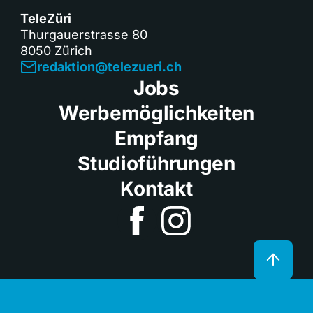
TeleZüri
Thurgauerstrasse 80
8050 Zürich
redaktion@telezueri.ch
Jobs
Werbemöglichkeiten
Empfang
Studioführungen
Kontakt