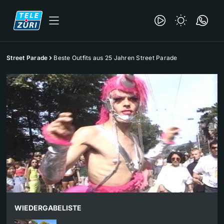
Street Parade
Beste Outfits aus 25 Jahren Street Parade
WIEDERGABELISTE