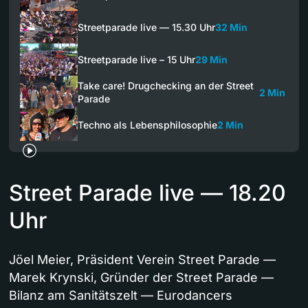
Streetparade live — 15.30 Uhr
32 Min
Streetparade live – 15 Uhr
29 Min
Take care! Drugchecking an der Street
2 Min
Parade
Techno als Lebensphilosophie
2 Min
Street Parade live — 18.20
Uhr
Jöel Meier, Präsident Verein Street Parade —
Marek Krynski, Gründer der Street Parade —
Bilanz am Sanitätszelt — Eurodancers