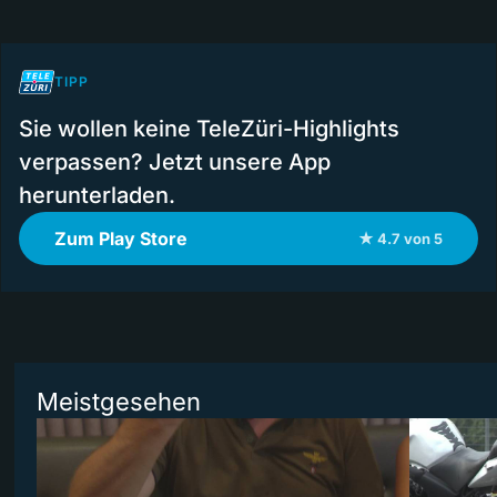
TIPP
Sie wollen keine TeleZüri-Highlights
verpassen? Jetzt unsere App
herunterladen.
Zum Play Store
★ 4.7 von 5
Meistgesehen