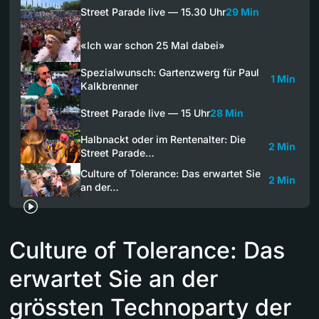
Street Parade live — 15.30 Uhr
29 Min
«Ich war schon 25 Mal dabei»
Spezialwunsch: Gartenzwerg für Paul
1 Min
Kalkbrenner
Street Parade live — 15 Uhr
28 Min
Halbnackt oder im Rentenalter: Die
2 Min
Street Parade…
Culture of Tolerance: Das erwartet Sie
2 Min
an der…
Culture of Tolerance: Das
erwartet Sie an der
grössten Technoparty der