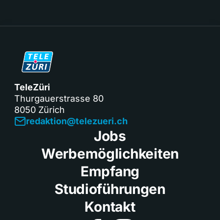
TeleZüri
Thurgauerstrasse 80
8050 Zürich
redaktion@telezueri.ch
Jobs
Werbemöglichkeiten
Empfang
Studioführungen
Kontakt