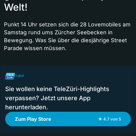
Welt!
Punkt 14 Uhr setzen sich die 28 Lovemobiles am
Samstag rund ums Zürcher Seebecken in
Bewegung. Was Sie über die diesjährige Street
Parade wissen müssen.
TIPP
Sie wollen keine TeleZüri-Highlights
verpassen? Jetzt unsere App
herunterladen.
Zum Play Store
★ 4.7 von 5